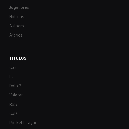
Jogadores
Notícias
Authors
Artigos
TÍTULOS
CS2
LoL
Dota 2
Valorant
R6:S
CoD
Rocket League