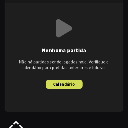
Nenhuma partida
Não há partidas sendo jogadas hoje. Verifique o
calendário para partidas anteriores e futuras.
Calendário