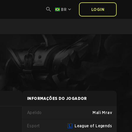
BR
LOGIN
INFORMAÇÕES DO JOGADOR
Apelido
Mali Mrav
Esport
League of Legends