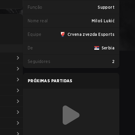
Função
Support
Nome real
Miloš Lukić
Equipe
Crvena zvezda Esports
De
Serbia
Seguidores
2
PRÓXIMAS PARTIDAS