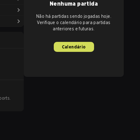
Nenhuma partida
Não há partidas sendo jogadas hoje.
Verifique o calendário para partidas
anteriores e futuras.
Calendário
ports
.