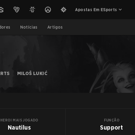
Apostas Em ESports
dores
Notícias
Artigos
ORTS
MILOŠ LUKIĆ
HEROI MAIS JOGADO
FUNÇÃO
Nautilus
Support