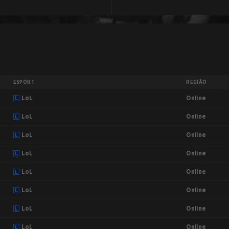
ESPORT
REGIÃO
Online
LoL
Online
LoL
Online
LoL
Online
LoL
Online
LoL
Online
LoL
Online
LoL
Online
LoL