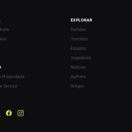
A
EXPLORAR
trafe
Partidas
Nos
Torneios
Equipes
Jogadores
O
Notícias
de Privacidade
Authors
e Serviço
Artigos