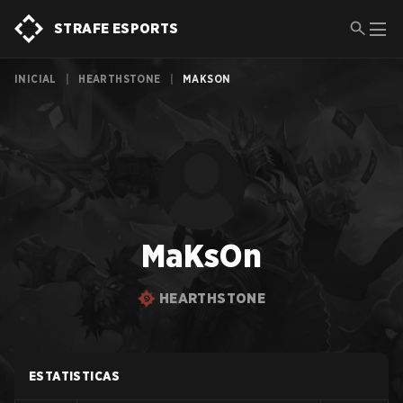
STRAFE ESPORTS
INICIAL
|
HEARTHSTONE
|
MAKSON
MaKsOn
HEARTHSTONE
ESTATISTICAS