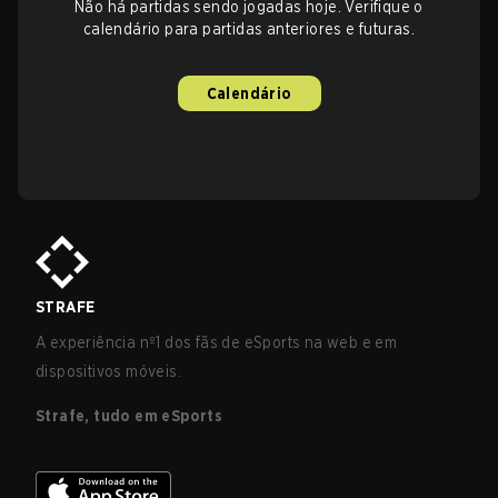
Não há partidas sendo jogadas hoje. Verifique o
calendário para partidas anteriores e futuras.
Calendário
STRAFE
A experiência nº1 dos fãs de eSports na web e em
dispositivos móveis.
Strafe, tudo em eSports