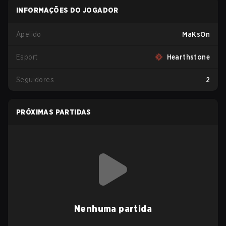
INFORMAÇÕES DO JOGADOR
Apelido
MaKsOn
Esport
Hearthstone
Seguidores
2
PRÓXIMAS PARTIDAS
Nenhuma partida