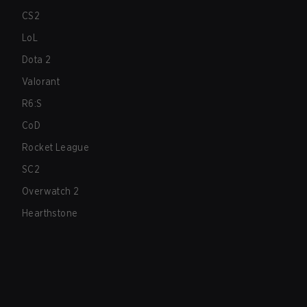
CS2
LoL
Dota 2
Valorant
R6:S
CoD
Rocket League
SC2
Overwatch 2
Hearthstone