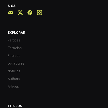
SIGA
EXPLORAR
Partidas
Torneios
Equipes
Jogadores
Notícias
Authors
Artigos
TÍTULOS