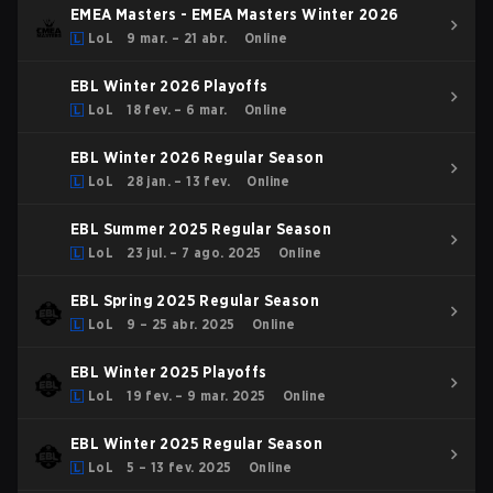
EMEA Masters - EMEA Masters Winter 2026
LoL
9 mar. – 21 abr.
Online
EBL Winter 2026 Playoffs
LoL
18 fev. – 6 mar.
Online
EBL Winter 2026 Regular Season
LoL
28 jan. – 13 fev.
Online
EBL Summer 2025 Regular Season
LoL
23 jul. – 7 ago. 2025
Online
EBL Spring 2025 Regular Season
LoL
9 – 25 abr. 2025
Online
EBL Winter 2025 Playoffs
LoL
19 fev. – 9 mar. 2025
Online
EBL Winter 2025 Regular Season
LoL
5 – 13 fev. 2025
Online