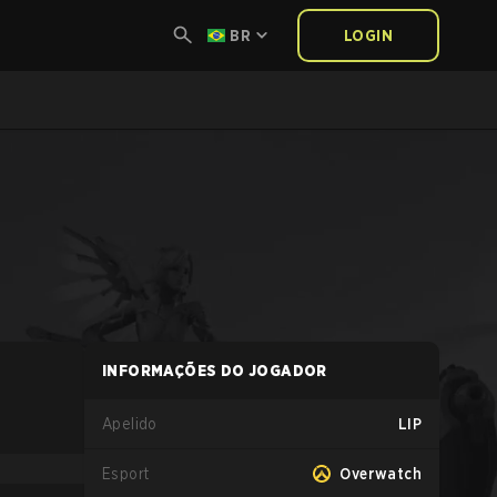
BR
LOGIN
INFORMAÇÕES DO JOGADOR
Apelido
LIP
Esport
Overwatch