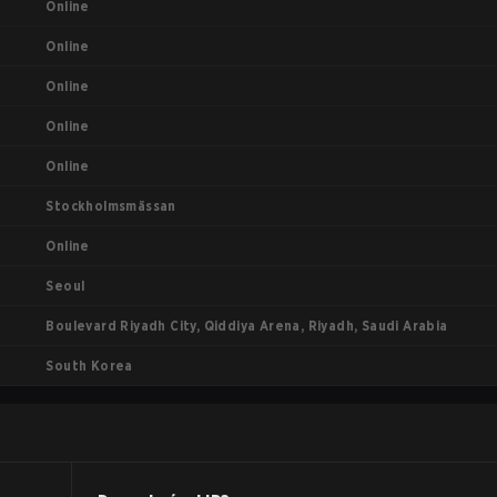
Online
Online
Online
Online
Online
Stockholmsmässan
Online
Seoul
Boulevard Riyadh City, Qiddiya Arena, Riyadh, Saudi Arabia
South Korea