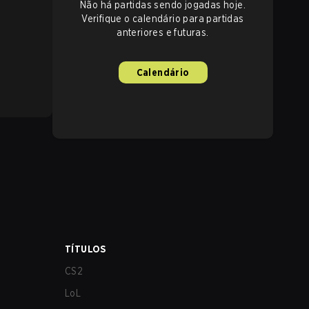
Não há partidas sendo jogadas hoje.
Verifique o calendário para partidas
anteriores e futuras.
Calendário
TÍTULOS
CS2
LoL