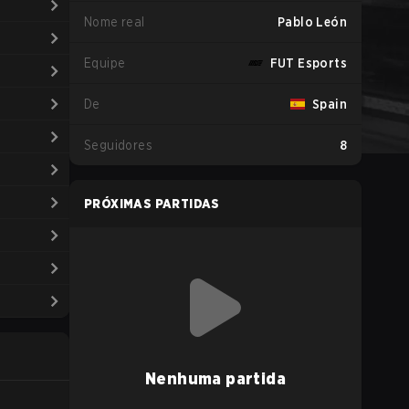
Nome real
Pablo León
Equipe
FUT Esports
De
Spain
Seguidores
8
PRÓXIMAS PARTIDAS
Nenhuma partida