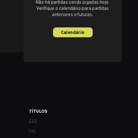
Não há partidas sendo jogadas hoje.
Verifique o calendário para partidas
anteriores e futuras.
Calendário
TÍTULOS
CS2
LoL