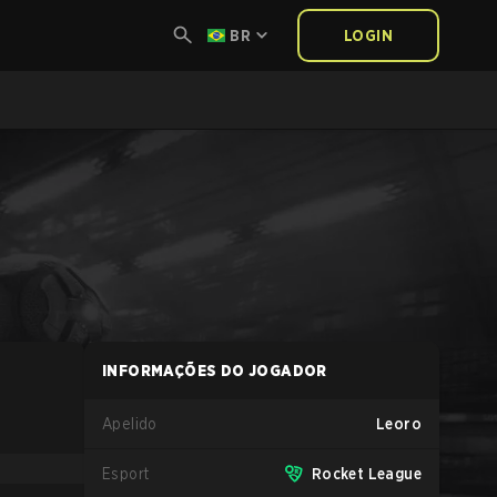
BR
LOGIN
INFORMAÇÕES DO JOGADOR
Apelido
Leoro
Esport
Rocket League