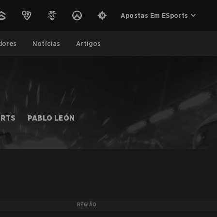
Apostas Em ESports
dores
Notícias
Artigos
ORTS
PABLO LEÓN
REGIÃO