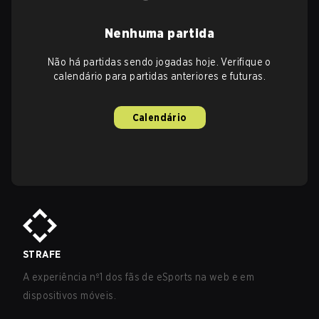
Nenhuma partida
Não há partidas sendo jogadas hoje. Verifique o
calendário para partidas anteriores e futuras.
Calendário
STRAFE
A experiência nº1 dos fãs de eSports na web e em
dispositivos móveis.