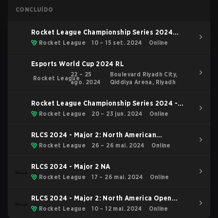
CONCLUÍDO
Rocket League Championship Series 2024
Finals
Rocket League
10 – 15 set. 2024
Online
Esports World Cup 2024 RL
22 – 25
Boulevard Riyadh City,
Rocket League
ago. 2024
Qiddiya Arena, Riyadh
Rocket League Championship Series 2024 -
Major 2: London
Rocket League
20 – 23 jun. 2024
Online
RLCS 2024 - Major 2: North American
Tiebreaker
Rocket League
26 – 26 mai. 2024
Online
RLCS 2024 - Major 2 NA
Rocket League
17 – 26 mai. 2024
Online
RLCS 2024 - Major 2: North America Open
Qualifier 5
Rocket League
10 – 12 mai. 2024
Online