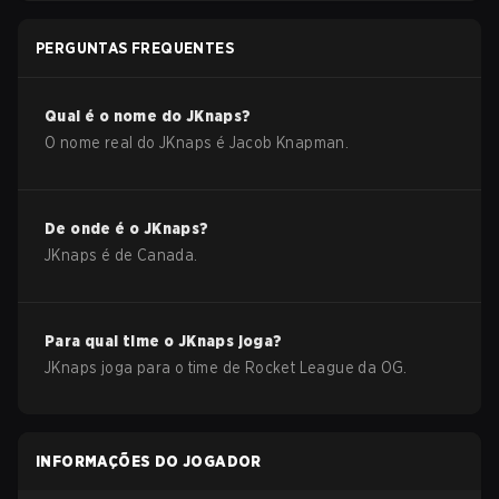
PERGUNTAS FREQUENTES
Qual é o nome do
JKnaps
?
O nome real do
JKnaps
é
Jacob Knapman
.
De onde é o
JKnaps
?
JKnaps
é de
Canada
.
Para qual time o
JKnaps
joga?
JKnaps
joga para o time de
Rocket League
da
OG
.
INFORMAÇÕES DO JOGADOR