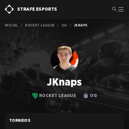
STRAFE ESPORTS
INICIAL
|
ROCKET LEAGUE
|
OG
|
JKNAPS
JKnaps
ROCKET LEAGUE
OG
TORNEIOS