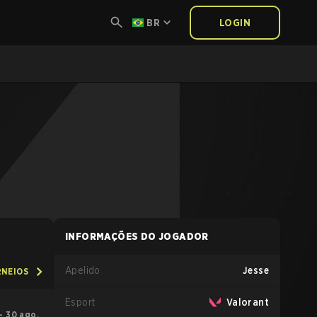
BR
LOGIN
INFORMAÇÕES DO JOGADOR
Apelido
Jesse
RNEIOS
Esport
Valorant
 – 30 ago.