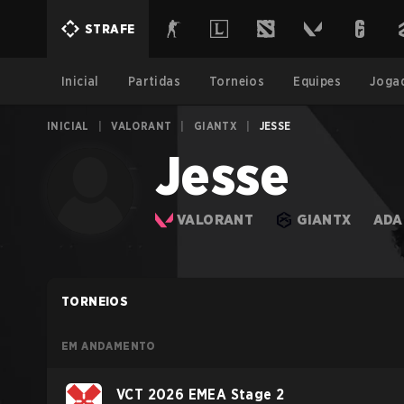
STRAFE
Inicial
Partidas
Torneios
Equipes
Joga
INICIAL
|
VALORANT
|
GIANTX
|
JESSE
Jesse
VALORANT
GIANTX
ADA
TORNEIOS
EM ANDAMENTO
VCT 2026 EMEA Stage 2