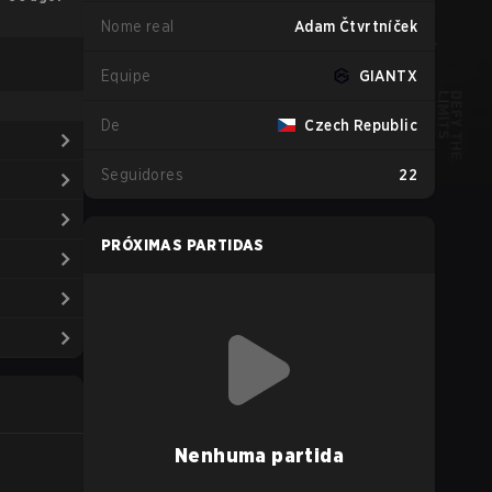
Nome real
Adam Čtvrtníček
Equipe
GIANTX
De
Czech Republic
Seguidores
22
PRÓXIMAS PARTIDAS
Nenhuma partida