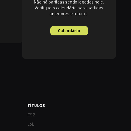
Não há partidas sendo jogadas hoje.
Verifique o calendário para partidas
anteriores e futuras.
Calendário
TÍTULOS
CS2
LoL