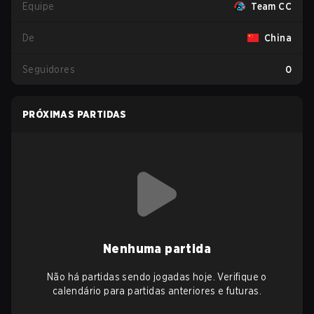
Equipe
Team CC
De
China
Seguidores
0
PRÓXIMAS PARTIDAS
Nenhuma partida
Não há partidas sendo jogadas hoje. Verifique o
calendário para partidas anteriores e futuras.