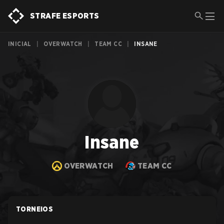
STRAFE ESPORTS
INICIAL
|
OVERWATCH
|
TEAM CC
|
INSANE
Insane
OVERWATCH
TEAM CC
TORNEIOS