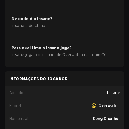
De onde é o
Insane
?
Insane
é de
China
.
Para qual time o
Insane
joga?
Insane
joga para o time de
Overwatch
da
Team CC
.
INFORMAÇÕES DO JOGADOR
Apelido
Insane
Esport
Overwatch
Nome real
Song Chunhui