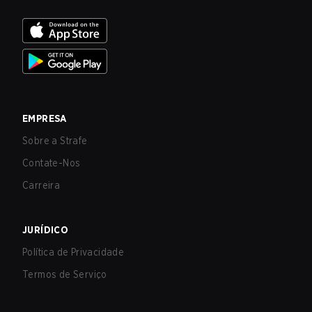
EMPRESA
Sobre a Strafe
Contate-Nos
Carreira
JURÍDICO
Política de Privacidade
Termos de Serviço