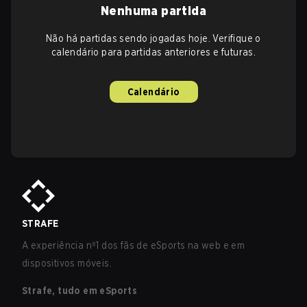
Nenhuma partida
Não há partidas sendo jogadas hoje. Verifique o
calendário para partidas anteriores e futuras.
Calendário
STRAFE
A experiência nº1 dos fãs de eSports na web e em
dispositivos móveis.
Strafe, tudo em eSports