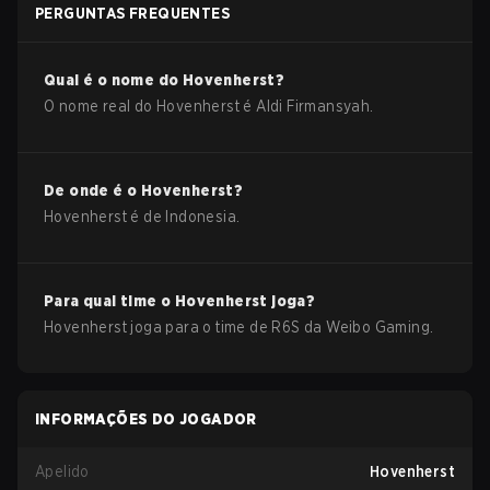
PERGUNTAS FREQUENTES
Qual é o nome do
Hovenherst
?
O nome real do
Hovenherst
é
Aldi Firmansyah
.
De onde é o
Hovenherst
?
Hovenherst
é de
Indonesia
.
Para qual time o
Hovenherst
joga?
Hovenherst
joga para o time de
R6S
da
Weibo Gaming
.
INFORMAÇÕES DO JOGADOR
Apelido
Hovenherst