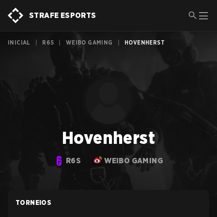
STRAFE ESPORTS
INICIAL
|
R6S
|
WEIBO GAMING
|
HOVENHERST
Hovenherst
R6S
WEIBO GAMING
TORNEIOS