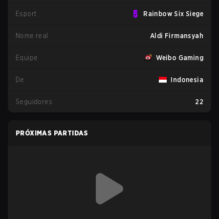
Esport
Rainbow Six Siege
Nome real
Aldi Firmansyah
Equipe
Weibo Gaming
De
Indonesia
Seguidores
22
PRÓXIMAS PARTIDAS