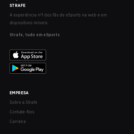
STRAFE
A experiência nº1 dos fãs de eSports na web e em
dispositivos móveis.
Strafe, tudo em eSports
EMPRESA
Sobre a Strafe
Contate-Nos
Carreira