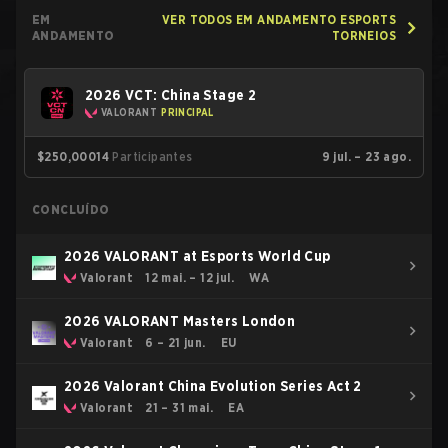
EM
VER TODOS EM ANDAMENTO ESPORTS
ANDAMENTO
TORNEIOS
2026 VCT: China Stage 2
VALORANT
PRINCIPAL
$250,000
14
Participantes
9 jul. – 23 ago.
CONCLUÍDO
2026 VALORANT at Esports World Cup
Valorant
12 mai. – 12 jul.
WA
2026 VALORANT Masters London
Valorant
6 – 21 jun.
EU
2026 Valorant China Evolution Series Act 2
Valorant
21 – 31 mai.
EA