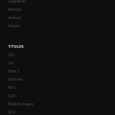
Jogadores
Notícias
Authors
Artigos
TÍTULOS
CS2
LoL
Dota 2
Valorant
R6:S
CoD
Rocket League
SC2