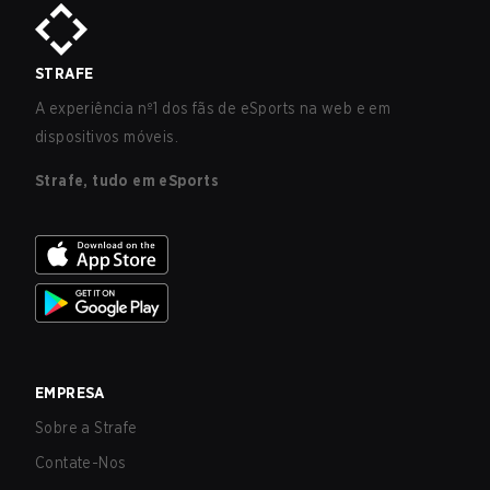
STRAFE
A experiência nº1 dos fãs de eSports na web e em
dispositivos móveis.
Strafe, tudo em eSports
EMPRESA
Sobre a Strafe
Contate-Nos