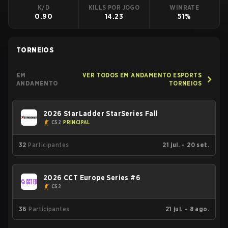
K/D
KILLS POR JOGO
WINRATE
0.90
14.23
51%
TORNEIOS
EM
VER TODOS EM ANDAMENTO ESPORTS
ANDAMENTO
TORNEIOS
2026 StarLadder StarSeries Fall
CS2
PRINCIPAL
32
Participantes
21 jul. – 20 set.
2026 CCT Europe Series #6
CS2
36
Participantes
21 jul. – 8 ago.