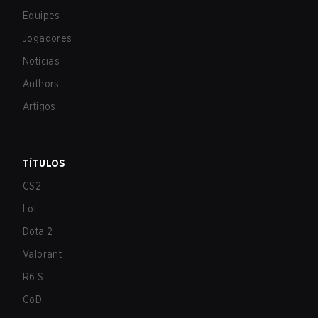
Equipes
Jogadores
Notícias
Authors
Artigos
TÍTULOS
CS2
LoL
Dota 2
Valorant
R6:S
CoD