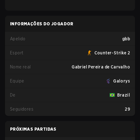
INFORMAÇÕES DO JOGADOR
Apelido
gbb
Esport
Counter-Strike 2
Nome real
Gabriel Pereira de Carvalho
Equipe
Galorys
De
Brazil
Seguidores
29
PRÓXIMAS PARTIDAS