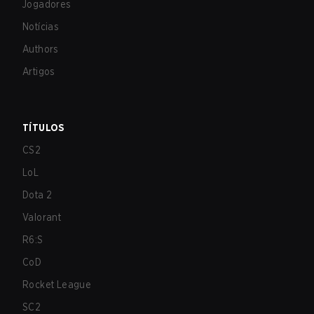
Jogadores
Notícias
Authors
Artigos
TÍTULOS
CS2
LoL
Dota 2
Valorant
R6:S
CoD
Rocket League
SC2