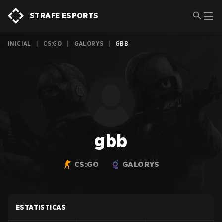
STRAFE ESPORTS
INICIAL
|
CS:GO
|
GALORYS
|
GBB
gbb
CS:GO
GALORYS
ESTATISTICAS