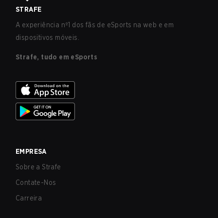
STRAFE
A experiência nº1 dos fãs de eSports na web e em
dispositivos móveis.
Strafe, tudo em eSports
EMPRESA
Sobre a Strafe
Contate-Nos
Carreira