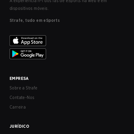
A experiência nº1 dos fãs de eSports na web e em
dispositivos móveis.
Strafe, tudo em eSports
EMPRESA
Sobre a Strafe
Contate-Nos
Carreira
JURÍDICO