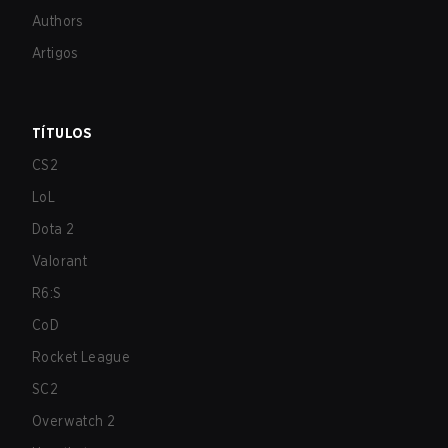
Authors
Artigos
TÍTULOS
CS2
LoL
Dota 2
Valorant
R6:S
CoD
Rocket League
SC2
Overwatch 2