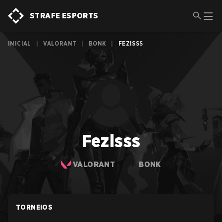
STRAFE ESPORTS
INICIAL
|
VALORANT
|
BONK
|
FEZISSS
Fezisss
VALORANT
BONK
TORNEIOS