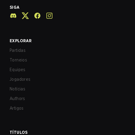
SIGA
EXPLORAR
Partidas
Torneios
Equipes
Jogadores
Notícias
Authors
Artigos
TÍTULOS