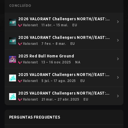
CONCLUÍDO
2026 VALORANT Challengers NORTH//EAST:
Stage 2
Valorant
11 abr. – 15 mai.
EU
2026 VALORANT Challengers NORTH//EAST:
Stage 1
Valorant
7 fev. – 8 mar.
EU
2025 Red Bull Home Ground
Valorant
13 – 16 nov. 2025
NA
2025 VALORANT Challengers NORTH//EAST:
Stage 3
Valorant
5 jul. – 17 ago. 2025
EU
2025 VALORANT Challengers NORTH//EAST:
Stage 2
Valorant
21 mar. – 27 abr. 2025
EU
PERGUNTAS FREQUENTES