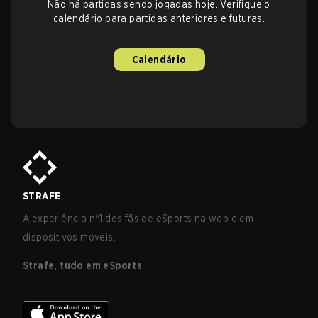
Não há partidas sendo jogadas hoje. Verifique o
calendário para partidas anteriores e futuras.
Calendário
STRAFE
A experiência nº1 dos fãs de eSports na web e em
dispositivos móveis.
Strafe, tudo em eSports