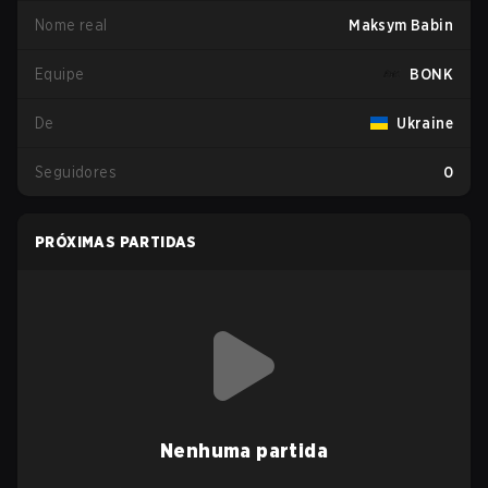
Nome real
Maksym Babin
Equipe
BONK
De
Ukraine
Seguidores
0
PRÓXIMAS PARTIDAS
Nenhuma partida