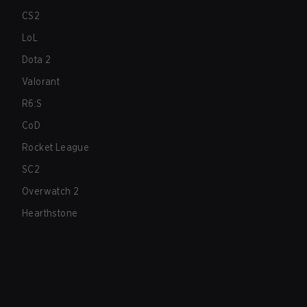
CS2
LoL
Dota 2
Valorant
R6:S
CoD
Rocket League
SC2
Overwatch 2
Hearthstone