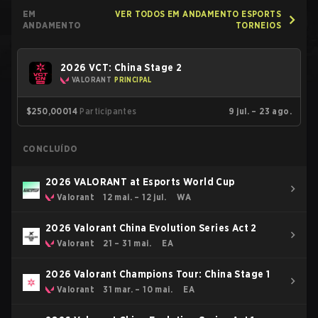
EM
VER TODOS EM ANDAMENTO ESPORTS
ANDAMENTO
TORNEIOS
2026 VCT: China Stage 2
VALORANT
PRINCIPAL
$250,000
14
Participantes
9 jul. – 23 ago.
CONCLUÍDO
2026 VALORANT at Esports World Cup
Valorant
12 mai. – 12 jul.
WA
2026 Valorant China Evolution Series Act 2
Valorant
21 – 31 mai.
EA
2026 Valorant Champions Tour: China Stage 1
Valorant
31 mar. – 10 mai.
EA