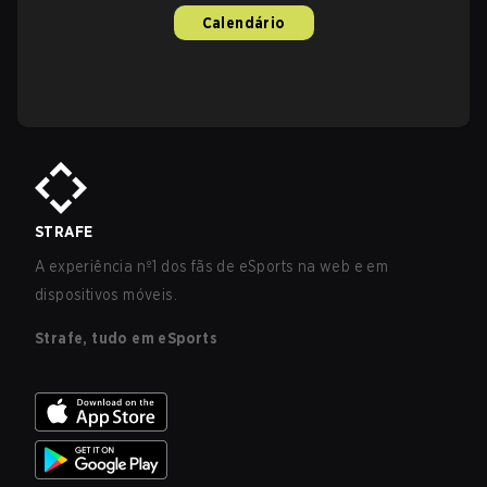
Calendário
STRAFE
A experiência nº1 dos fãs de eSports na web e em
dispositivos móveis.
Strafe, tudo em eSports