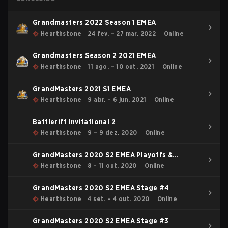
Grandmasters 2022 Season 1 EMEA
Hearthstone
24 fev. – 27 mar. 2022
Online
Grandmasters Season 2 2021 EMEA
Hearthstone
11 ago. – 10 out. 2021
Online
GrandMasters 2021 S1 EMEA
Hearthstone
9 abr. – 6 jun. 2021
Online
Battleriff Invitational 2
Hearthstone
9 – 9 dez. 2020
Online
GrandMasters 2020 S2 EMEA Playoffs &
Relegation
Hearthstone
8 – 11 out. 2020
Online
GrandMasters 2020 S2 EMEA Stage #4
Hearthstone
4 set. – 4 out. 2020
Online
GrandMasters 2020 S2 EMEA Stage #3