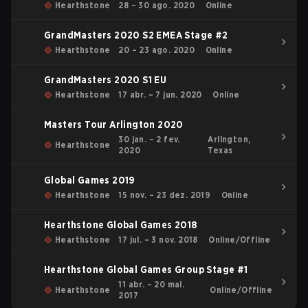
Hearthstone
28 – 30 ago. 2020
Online
GrandMasters 2020 S2 EMEA Stage #2
Hearthstone
20 – 23 ago. 2020
Online
GrandMasters 2020 S1 EU
Hearthstone
17 abr. – 7 jun. 2020
Online
Masters Tour Arlington 2020
30 jan. – 2 fev.
Arlington,
Hearthstone
2020
Texas
Global Games 2019
Hearthstone
15 nov. – 23 dez. 2019
Online
Hearthstone Global Games 2018
Hearthstone
17 jul. – 3 nov. 2018
Online/Offline
Hearthstone Global Games Group Stage #1
11 abr. – 20 mai.
Hearthstone
Online/Offline
2017