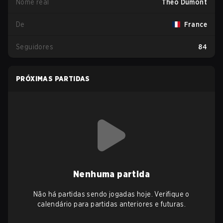
Nome real
Theo Dumont
De
France
Seguidores
84
PRÓXIMAS PARTIDAS
Nenhuma partida
Não há partidas sendo jogadas hoje. Verifique o
calendário para partidas anteriores e futuras.