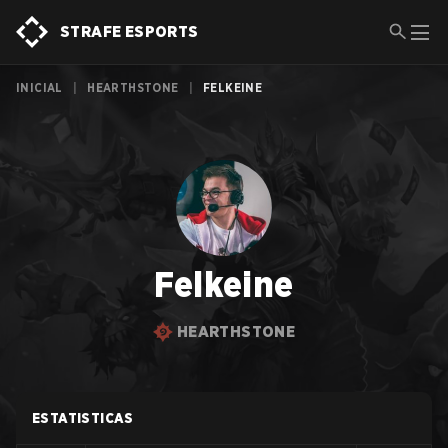
STRAFE ESPORTS
INICIAL
|
HEARTHSTONE
|
FELKEINE
Felkeine
HEARTHSTONE
ESTATISTICAS