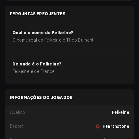
PERGUNTAS FREQUENTES
Qual é o nome do
Felkeine
?
O nome real do
Felkeine
é
Theo Dumont
.
De onde é o
Felkeine
?
Felkeine
é de
France
.
INFORMAÇÕES DO JOGADOR
Apelido
Felkeine
Esport
Hearthstone