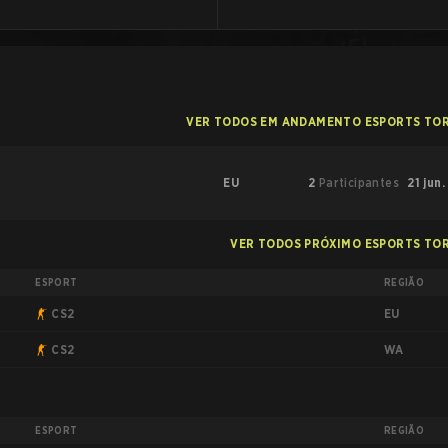
VER TODOS EM ANDAMENTO ESPORTS TO
EU
2
Participantes
21 jun.
VER TODOS PRÓXIMO ESPORTS TO
ESPORT
REGIÃO
EU
CS2
WA
CS2
ESPORT
REGIÃO