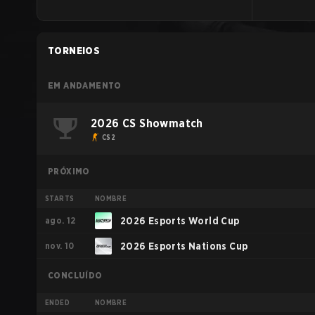
TORNEIOS
EM ANDAMENTO
2026 CS Showmatch
CS2
PRÓXIMO
STARTS
NOMBRE
ago. 12
2026 Esports World Cup
nov. 10
2026 Esports Nations Cup
CONCLUÍDO
ENDED
NOMBRE