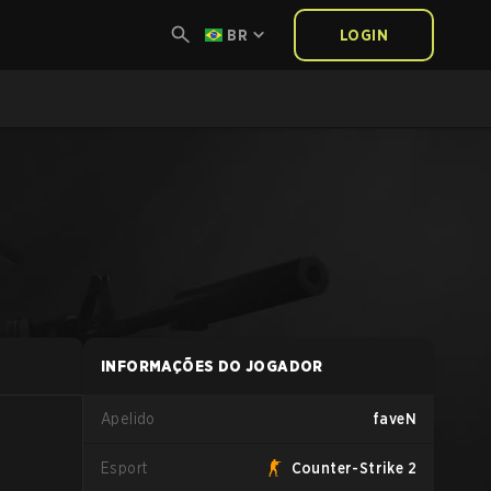
BR
LOGIN
INFORMAÇÕES DO JOGADOR
Apelido
faveN
Esport
Counter-Strike 2