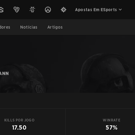
Apostas Em ESports
dores
Notícias
Artigos
ANN
KILLS POR JOGO
WINRATE
17.50
57%