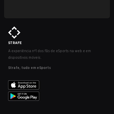
STRAFE
A experiência nº1 dos fãs de eSports na web e em
dispositivos móveis.
Strafe, tudo em eSports