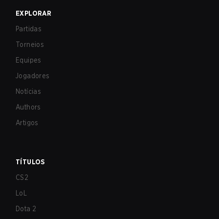
EXPLORAR
Partidas
Torneios
Equipes
Jogadores
Notícias
Authors
Artigos
TÍTULOS
CS2
LoL
Dota 2