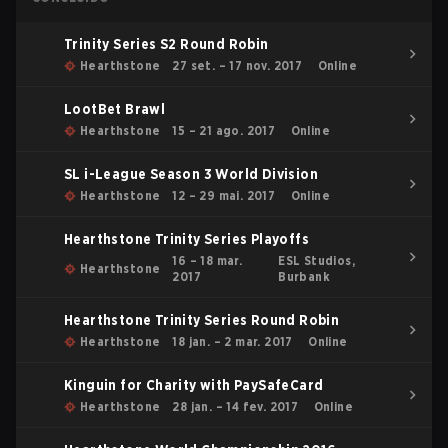
Trinity Series S2 Round Robin
Hearthstone
27 set. – 17 nov. 2017
Online
LootBet Brawl
Hearthstone
15 – 21 ago. 2017
Online
SL i-League Season 3 World Division
Hearthstone
12 – 29 mai. 2017
Online
Hearthstone Trinity Series Playoffs
16 – 18 mar.
ESL Studios,
Hearthstone
2017
Burbank
Hearthstone Trinity Series Round Robin
Hearthstone
18 jan. – 2 mar. 2017
Online
Kinguin for Charity with PaySafeCard
Hearthstone
28 jan. – 14 fev. 2017
Online