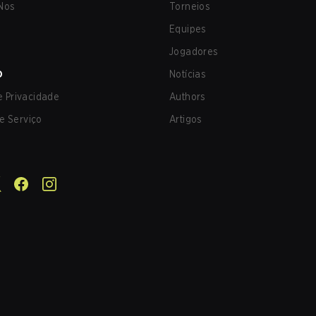
Nos
Torneios
Equipes
Jogadores
O
Notícias
de Privacidade
Authors
e Serviço
Artigos