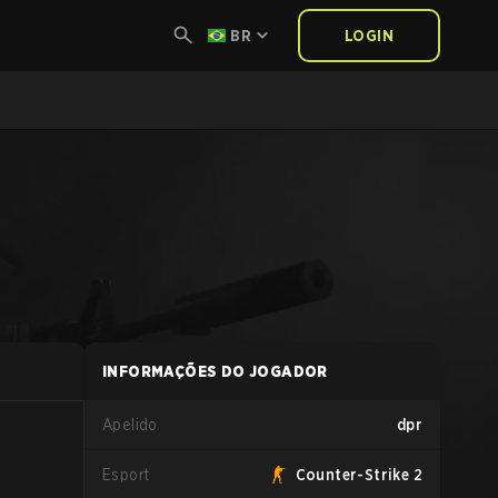
BR
LOGIN
INFORMAÇÕES DO JOGADOR
Apelido
dpr
Esport
Counter-Strike 2