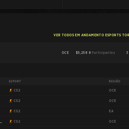
VER TODOS EM ANDAMENTO ESPORTS TO
OCE
$5,258
8
Participantes
3
ESPORT
REGIÃO
OCE
CS2
OCE
CS2
EA
CS2
OCE
CS2