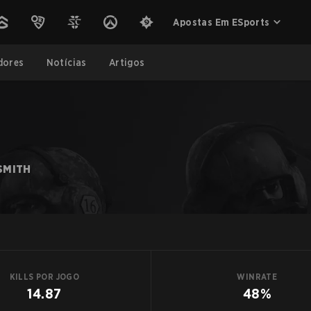
Apostas Em ESports
dores
Notícias
Artigos
SMITH
KILLS POR JOGO
WINRATE
14.87
48%