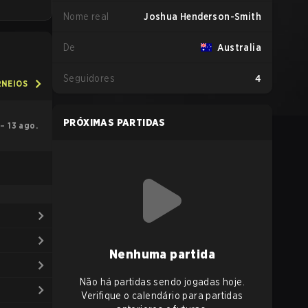
Nome real
Joshua Henderson-Smith
De
Australia
Seguidores
4
RNEIOS
PRÓXIMAS PARTIDAS
 – 13 ago.
Nenhuma partida
Não há partidas sendo jogadas hoje.
Verifique o calendário para partidas