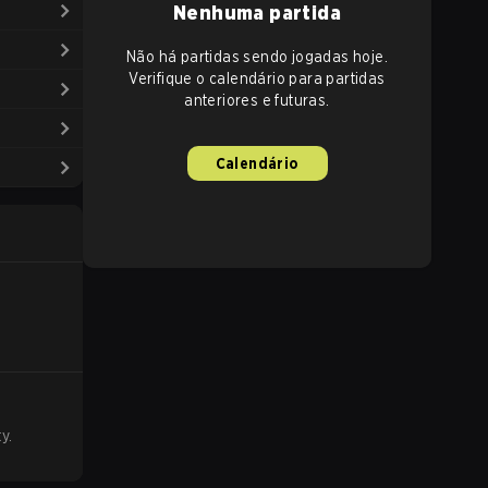
Nenhuma partida
Não há partidas sendo jogadas hoje.
Verifique o calendário para partidas
anteriores e futuras.
Calendário
ty
.