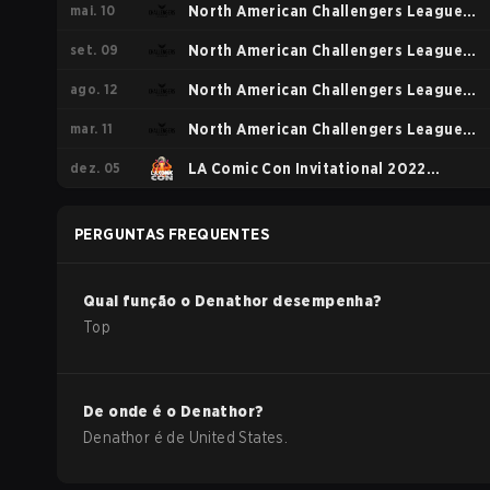
mai. 10
Split 1 2025 Playoffs
North American Challengers League
set. 09
Split 1 2025 Group Stage
North American Challengers League
ago. 12
Summer 2024 Playoffs
North American Challengers League
mar. 11
Summer 2024 Regular Season
North American Challengers League
dez. 05
Spring 2024 Regular Season
LA Comic Con Invitational 2022
Playoffs
PERGUNTAS FREQUENTES
Qual função o
Denathor
desempenha?
Top
De onde é o
Denathor
?
Denathor
é de
United States
.