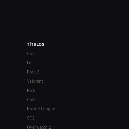
TÍTULOS
CS2
LoL
Dota 2
Valorant
R6:S
CoD
Rocket League
SC2
Overwatch 2