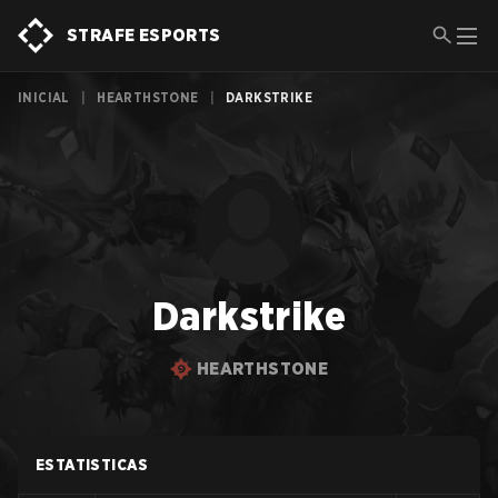
STRAFE ESPORTS
INICIAL
|
HEARTHSTONE
|
DARKSTRIKE
Darkstrike
HEARTHSTONE
ESTATISTICAS