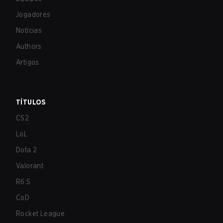
Jogadores
Notícias
Authors
Artigos
TÍTULOS
CS2
LoL
Dota 2
Valorant
R6:S
CoD
Rocket League