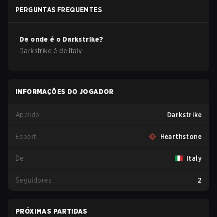
PERGUNTAS FREQUENTES
De onde é o
Darkstrike
?
Darkstrike
é de
Italy
.
INFORMAÇÕES DO JOGADOR
Apelido
Darkstrike
Esport
Hearthstone
De
Italy
Seguidores
2
PRÓXIMAS PARTIDAS