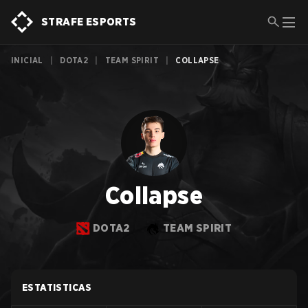
STRAFE ESPORTS
INICIAL
|
DOTA2
|
TEAM SPIRIT
|
COLLAPSE
Collapse
DOTA2
TEAM SPIRIT
ESTATISTICAS