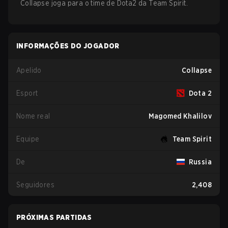
Collapse
joga para o time de
Dota2
da
Team Spirit
.
INFORMAÇÕES DO JOGADOR
Apelido
Collapse
Esport
Dota 2
Nome real
Magomed Khalilov
Equipe
Team Spirit
De
Russia
Seguidores
2,408
PRÓXIMAS PARTIDAS