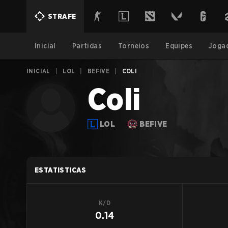
STRAFE
Inicial
Partidas
Torneios
Equipes
Joga
INICIAL
|
LOL
|
BEFIVE
|
COLI
Coli
LOL
BEFIVE
ESTATISTICAS
K/D
0.14