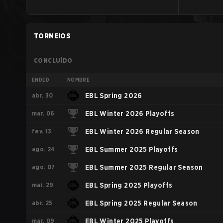
TORNEIOS
CONCLUÍDO
ENDED
NOMBRE
abr. 30
EBL Spring 2026
mar. 06
EBL Winter 2026 Playoffs
fev. 13
EBL Winter 2026 Regular Season
ago. 24
EBL Summer 2025 Playoffs
ago. 07
EBL Summer 2025 Regular Season
mai. 29
EBL Spring 2025 Playoffs
abr. 25
EBL Spring 2025 Regular Season
mar. 09
EBL Winter 2025 Playoffs