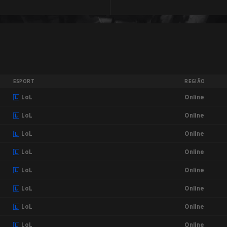
ESPORT
REGIÃO
Online
LoL
Online
LoL
Online
LoL
Online
LoL
Online
LoL
Online
LoL
Online
LoL
Online
LoL