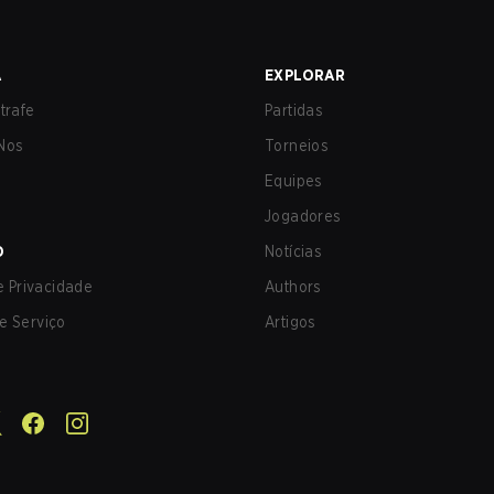
A
EXPLORAR
trafe
Partidas
Nos
Torneios
Equipes
Jogadores
O
Notícias
de Privacidade
Authors
e Serviço
Artigos