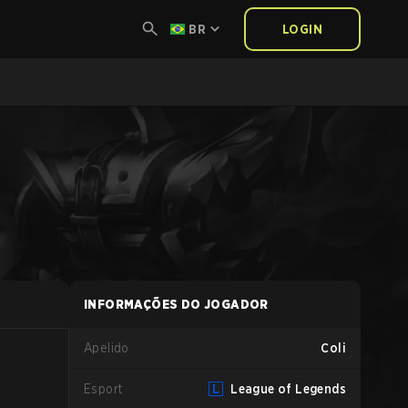
BR
LOGIN
INFORMAÇÕES DO JOGADOR
Apelido
Coli
Esport
League of Legends