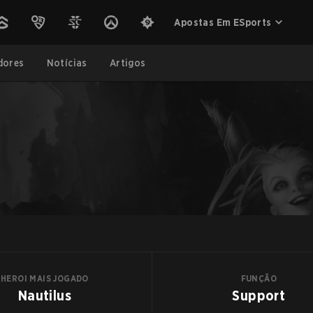
Apostas Em ESports
dores
Notícias
Artigos
HEROI MAIS JOGADO
FUNÇÃO
Nautilus
Support