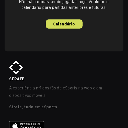
Não há partidas sendo jogadas hoje. Verifique o
calendário para partidas anteriores e futuras.
Calendário
STRAFE
A experiência nº1 dos fãs de eSports na web e em
dispositivos móveis.
Strafe, tudo em eSports