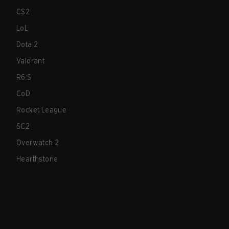
CS2
LoL
Dota 2
Valorant
R6:S
CoD
Rocket League
SC2
Overwatch 2
Hearthstone