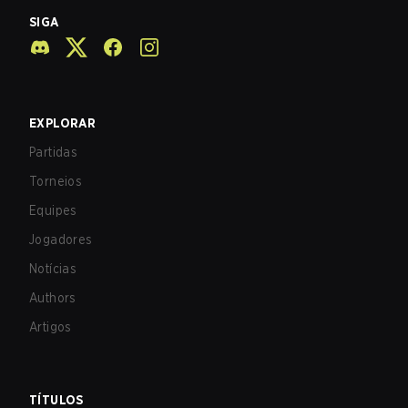
SIGA
EXPLORAR
Partidas
Torneios
Equipes
Jogadores
Notícias
Authors
Artigos
TÍTULOS