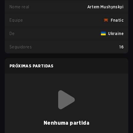
Nome real
Artem Mushynskyi
Equipe
Fnatic
De
Ukraine
Seguidores
16
PRÓXIMAS PARTIDAS
Nenhuma partida