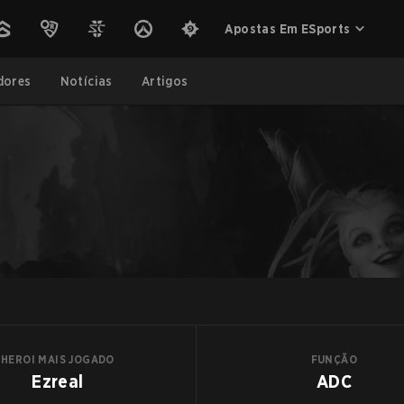
Apostas Em ESports
dores
Notícias
Artigos
HEROI MAIS JOGADO
FUNÇÃO
Ezreal
ADC