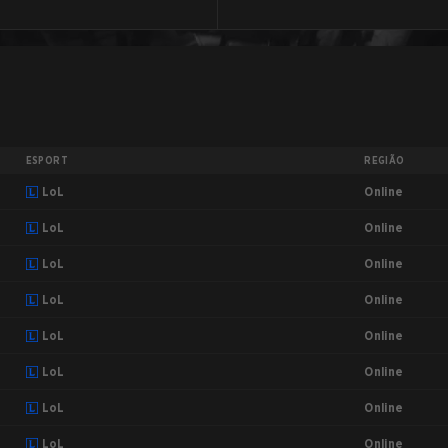
ESPORT
REGIÃO
Online
LoL
Online
LoL
Online
LoL
Online
LoL
Online
LoL
Online
LoL
Online
LoL
Online
LoL