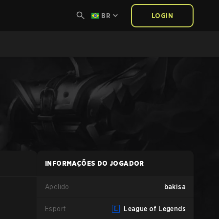
BR
LOGIN
INFORMAÇÕES DO JOGADOR
Apelido
bakisa
Esport
League of Legends