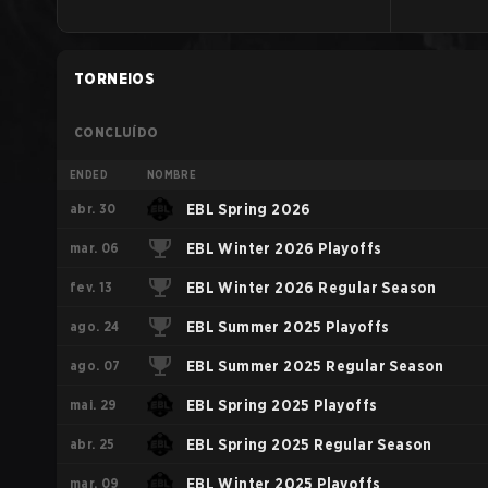
TORNEIOS
CONCLUÍDO
ENDED
NOMBRE
abr. 30
EBL Spring 2026
mar. 06
EBL Winter 2026 Playoffs
fev. 13
EBL Winter 2026 Regular Season
ago. 24
EBL Summer 2025 Playoffs
ago. 07
EBL Summer 2025 Regular Season
mai. 29
EBL Spring 2025 Playoffs
abr. 25
EBL Spring 2025 Regular Season
mar. 09
EBL Winter 2025 Playoffs