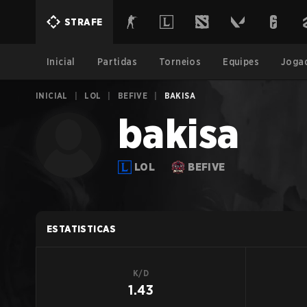
STRAFE
Inicial
Partidas
Torneios
Equipes
Joga
INICIAL
|
LOL
|
BEFIVE
|
BAKISA
bakisa
LOL
BEFIVE
ESTATISTICAS
K/D
1.43