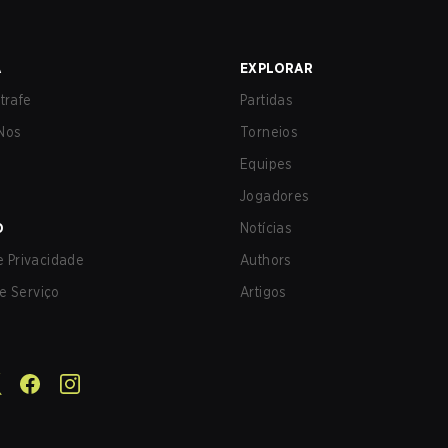
A
EXPLORAR
trafe
Partidas
Nos
Torneios
Equipes
Jogadores
O
Notícias
de Privacidade
Authors
e Serviço
Artigos