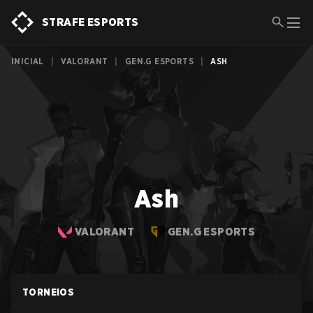
STRAFE ESPORTS
INICIAL
|
VALORANT
|
GEN.G ESPORTS
|
ASH
Ash
VALORANT
GEN.G ESPORTS
TORNEIOS