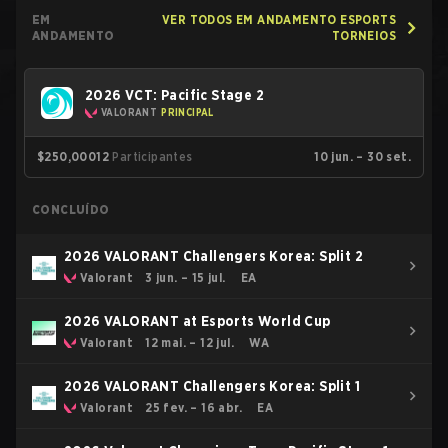
EM
VER TODOS EM ANDAMENTO ESPORTS
ANDAMENTO
TORNEIOS
2026 VCT: Pacific Stage 2
VALORANT
PRINCIPAL
$250,000
12
Participantes
10 jun. – 30 set.
CONCLUÍDO
2026 VALORANT Challengers Korea: Split 2
Valorant
3 jun. – 15 jul.
EA
2026 VALORANT at Esports World Cup
Valorant
12 mai. – 12 jul.
WA
2026 VALORANT Challengers Korea: Split 1
Valorant
25 fev. – 16 abr.
EA