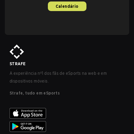
Calendário
STRAFE
A experiência nº1 dos fãs de eSports na web e em
dispositivos móveis.
Strafe, tudo em eSports