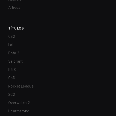
Artigos
TÍTULOS
CS2
LoL
Dota 2
Valorant
R6:S
CoD
Rocket League
SC2
Overwatch 2
Hearthstone