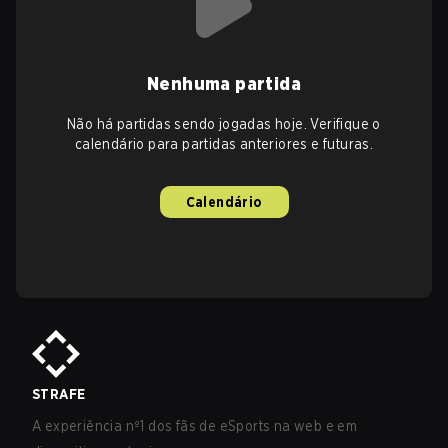
Nenhuma partida
Não há partidas sendo jogadas hoje. Verifique o
calendário para partidas anteriores e futuras.
Calendário
STRAFE
A experiência nº1 dos fãs de eSports na web e em