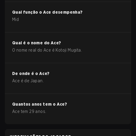
Qual função o
Ace
desempenha?
Mid
Qual é o nome do
Ace
?
O nome real do
Ace
é
Kotoji Mugita
.
De onde é o
Ace
?
Ace
é de
Japan
.
Quantos anos tem o
Ace
?
Ace
tem
29
anos.