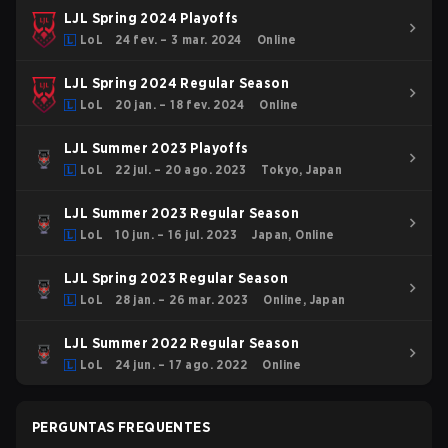
LJL Spring 2024 Playoffs
LoL
24 fev. – 3 mar. 2024
Online
LJL Spring 2024 Regular Season
LoL
20 jan. – 18 fev. 2024
Online
LJL Summer 2023 Playoffs
LoL
22 jul. – 20 ago. 2023
Tokyo, Japan
LJL Summer 2023 Regular Season
LoL
10 jun. – 16 jul. 2023
Japan, Online
LJL Spring 2023 Regular Season
LoL
28 jan. – 26 mar. 2023
Online, Japan
LJL Summer 2022 Regular Season
LoL
24 jun. – 17 ago. 2022
Online
PERGUNTAS FREQUENTES