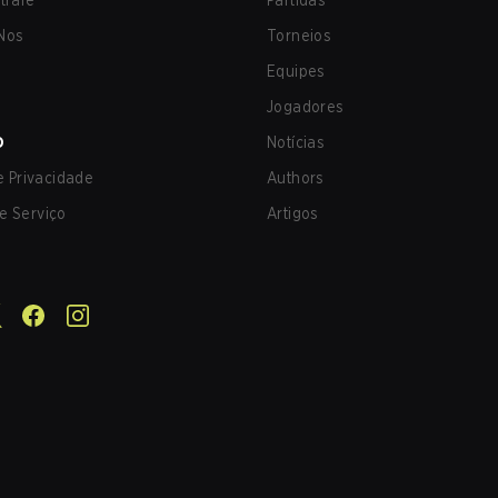
trafe
Partidas
Nos
Torneios
Equipes
Jogadores
O
Notícias
de Privacidade
Authors
e Serviço
Artigos