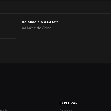
De onde é o
AAAAY
?
AAAAY
é de
China
.
A
EXPLORAR