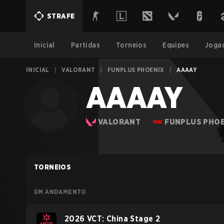
STRAFE
Inicial
Partidas
Torneios
Equipes
Joga
INICIAL
|
VALORANT
|
FUNPLUS PHOENIX
|
AAAAY
AAAAY
VALORANT
FUNPLUS PHOE
TORNEIOS
EM ANDAMENTO
2026 VCT: China Stage 2