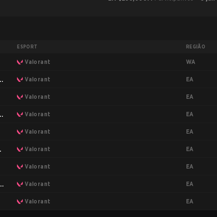
ESPORT
REGIÃO
WA
Valorant
EA
ct
Valorant
EA
Valorant
EA
ct
Valorant
EA
Valorant
EA
Valorant
EA
Valorant
EA
Valorant
EA
Valorant