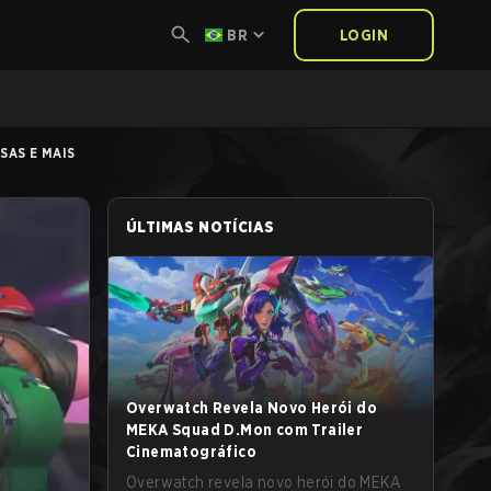
BR
LOGIN
SAS E MAIS
ÚLTIMAS NOTÍCIAS
Overwatch Revela Novo Herói do
MEKA Squad D.Mon com Trailer
Cinematográfico
Overwatch revela novo herói do MEKA