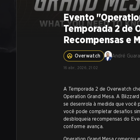
Evento "Operatio
Temporada 2 de O
Recompensas e M
Overwatch
André Guara
16 abr., 2026, 21:02
A Temporada 2 de Overwatch che
Operation Grand Mesa. A Blizzard v
se desenrola à medida que você p
você pode completar desafios sim
desbloqueia recompensas do Even
conforme avança.
Operation Grand Mesa começou em 