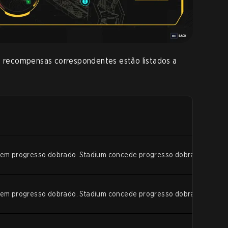
as recompensas correspondentes estão listados a
edem progresso dobrado. Stadium concede progresso dobrado.
edem progresso dobrado. Stadium concede progresso dobrado.