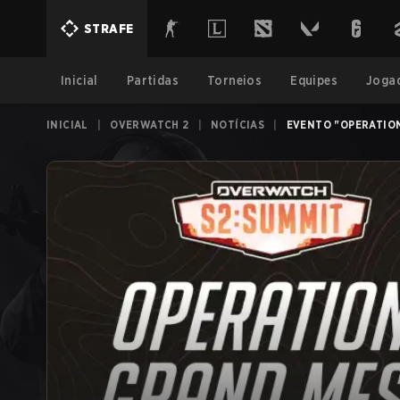
STRAFE
Inicial
Partidas
Torneios
Equipes
Joga
INICIAL
|
OVERWATCH 2
|
NOTÍCIAS
|
EVENTO "OPERATION