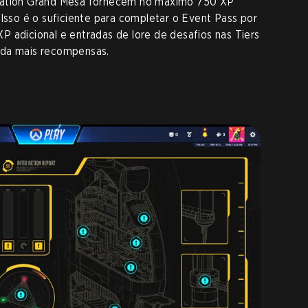
eration Grand Mesa fornecem no máximo 750 XP
 Isso é o suficiente para completar o Event Pass por
 adicional e entradas de lore de desafios nas Tiers
nda mais recompensas.