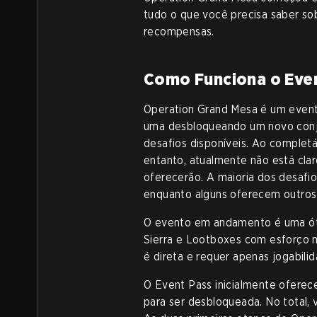
tudo o que você precisa saber sob
recompensas.
Como Funciona o Eve
Operation Grand Mesa é um event
uma desbloqueando um novo conjun
desafios disponíveis. Ao completá-
entanto, atualmente não está cla
oferecerão. A maioria dos desaf
enquanto alguns oferecem outro
O evento em andamento é uma óti
Sierra e Lootboxes com esforço m
é direta e requer apenas jogabili
O Event Pass inicialmente ofere
para ser desbloqueada. No total, 