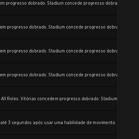
edem progresso dobrado. Stadium concede progresso dobrado.
edem progresso dobrado. Stadium concede progresso dobrado.
edem progresso dobrado. Stadium concede progresso dobrado.
edem progresso dobrado. Stadium concede progresso dobrado.
o All Roles. Vitórias concedem progresso dobrado. Stadium concede
até 3 segundos após usar uma habilidade de movimento. (Exclui To