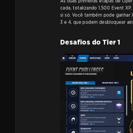
As duas primeiras etapas de Op
cada, totalizando 1.500 Event XP.
si só. Você também pode ganhar XP
3 e 4, que podem desbloquear ai
Desafios do Tier 1