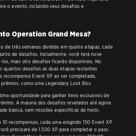
re o evento, incluindo seus desafios e
nto Operation Grand Mesa?
o de três semanas dividido em quatro etapas, cada
to de desafios. Inicialmente, você terá nove
los, mais oito desafios ficarão disponíveis. No
ro quantos desafios as duas etapas restantes
ios recompensa Event XP ao ser completada,
s prêmios, como uma Legendary Loot Box.
ma oportunidade para ganhar itens exclusivos de
ínimo. A maioria dos desafios revelados até agora
dade básica, sem missões específicas de herói.
ce 10 recompensas, cada uma exigindo 150 Event XP
você precisará de 1.500 XP para completar o pass.