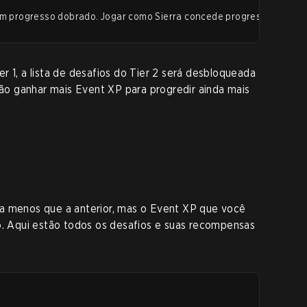
em progresso dobrado. Jogar como Sierra concede progresso extra.
r 1, a lista de desafios do Tier 2 será desbloqueada
o ganhar mais Event XP para progredir ainda mais
a menos que a anterior, mas o Event XP que você
 Aqui estão todos os desafios e suas recompensas