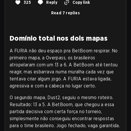
325
Reply
Copy link
Read 7 replies
Domínio total nos dois mapas
A FURIA não deu espaço pra BetBoom respirar. No
primeiro mapa, a Overpass, os brasileiros
atropelaram com um 13 a 6. A BetBoom até tentou
reagir, mas esbarrava numa muralha cada vez que
tentava criar algum jogo. A FURIA estava ligada,
agressiva e com a cabeça no lugar certo.
O segundo mapa, Dust2, seguiu o mesmo roteiro.
Resultado: 13 a 5. A BetBoom, que chegou a essa
partida decisiva com certa força no torneio,
simplesmente não conseguiu encontrar respostas
para o time brasileiro. Jogo fechado, vaga garantida.