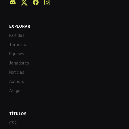
EXPLORAR
Partidas
Torneios
Equipes
Jogadores
Notícias
Authors
Artigos
TÍTULOS
CS2