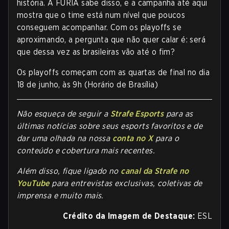
história. A FURIA sabe disso, e a campanha até aqui
mostra que o time está num nível que poucos
conseguem acompanhar. Com os playoffs se
aproximando, a pergunta que não quer calar é: será
que dessa vez as brasileiras vão até o fim?
Os playoffs começam com as quartas de final no dia
18 de junho, às 9h (Horário de Brasília)
Não esqueça de seguir a
Strafe Esports
para as
últimas notícias sobre seus esports favoritos e de
dar uma olhada na nossa
conta no X
para o
conteúdo e cobertura mais recentes.
Além disso, fique ligado no
canal da Strafe no
YouTube
para entrevistas exclusivas, coletivas de
imprensa e muito mais.
Crédito da Imagem de Destaque:
ESL