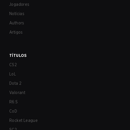
Jogadores
Notícias
Authors
Artigos
TÍTULOS
CS2
LoL
Dota 2
Valorant
R6:S
CoD
Rocket League
SC2