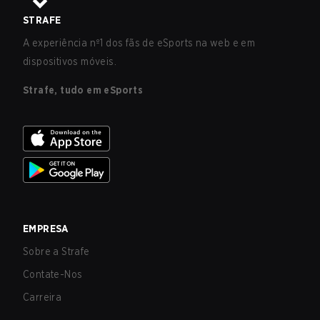
STRAFE
A experiência nº1 dos fãs de eSports na web e em
dispositivos móveis.
Strafe, tudo em eSports
EMPRESA
Sobre a Strafe
Contate-Nos
Carreira