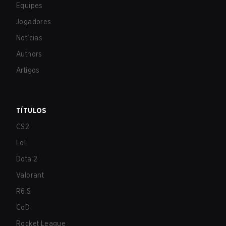
Equipes
Jogadores
Notícias
Authors
Artigos
TÍTULOS
CS2
LoL
Dota 2
Valorant
R6:S
CoD
Rocket League