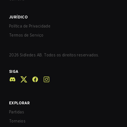
JURÍDICO
Política de Privacidade
Termos de Serviço
2026
Sidledes AB. Todos os direitos reservados.
SIGA
EXPLORAR
Partidas
Torneios