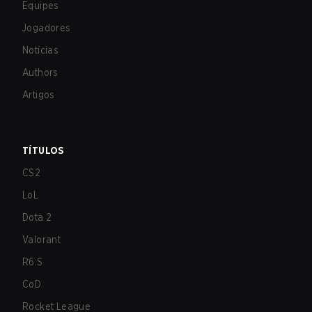
Equipes
Jogadores
Notícias
Authors
Artigos
TÍTULOS
CS2
LoL
Dota 2
Valorant
R6:S
CoD
Rocket League