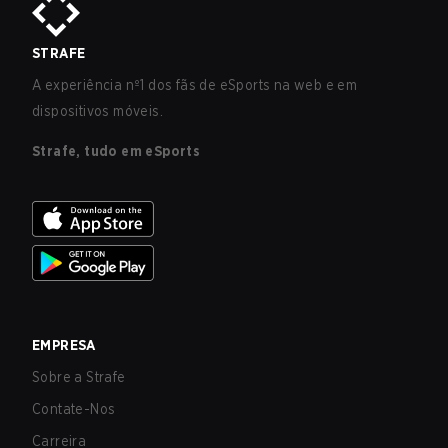
STRAFE
A experiência nº1 dos fãs de eSports na web e em
dispositivos móveis.
Strafe, tudo em eSports
EMPRESA
Sobre a Strafe
Contate-Nos
Carreira