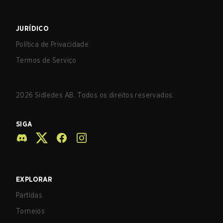
JURÍDICO
Política de Privacidade
Termos de Serviço
2026
Sidledes AB. Todos os direitos reservados.
SIGA
EXPLORAR
Partidas
Torneios