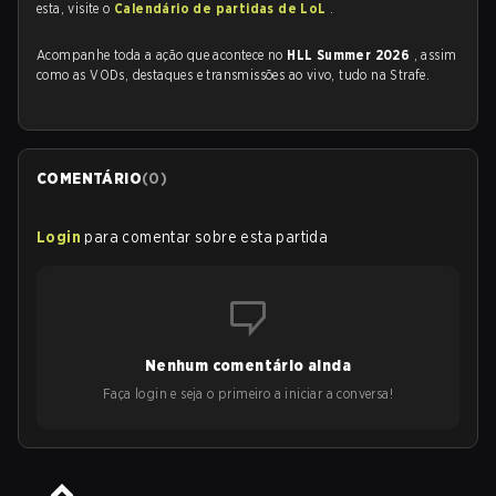
esta, visite o
Calendário de partidas de LoL
.
Acompanhe toda a ação que acontece no
HLL Summer 2026
, assim
como as VODs, destaques e transmissões ao vivo, tudo na Strafe.
COMENTÁRIO
(
0
)
Login
para comentar sobre esta partida
Nenhum comentário ainda
Faça login e seja o primeiro a iniciar a conversa!