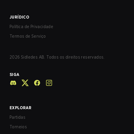
JURÍDICO
Política de Privacidade
Termos de Serviço
2026
Sidledes AB. Todos os direitos reservados.
SIGA
EXPLORAR
Partidas
Torneios