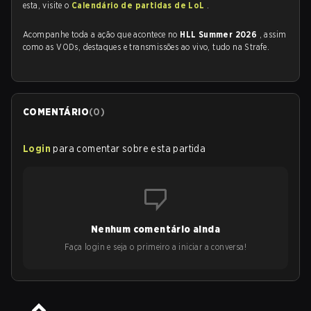
esta, visite o
Calendário de partidas de LoL
.
Acompanhe toda a ação que acontece no
HLL Summer 2026
, assim
como as VODs, destaques e transmissões ao vivo, tudo na Strafe.
COMENTÁRIO
(
0
)
Login
para comentar sobre esta partida
Nenhum comentário ainda
Faça login e seja o primeiro a iniciar a conversa!