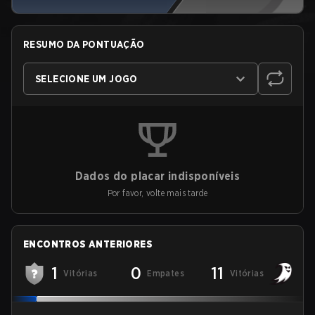
RESUMO DA PONTUAÇÃO
SELECIONE UM JOGO
Dados do placar indisponíveis
Por favor, volte mais tarde
ENCONTROS ANTERIORES
1
0
11
Vitórias
Empates
Vitórias