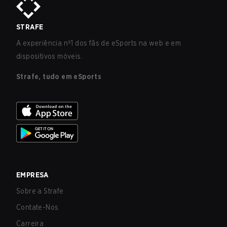
STRAFE
A experiência nº1 dos fãs de eSports na web e em
dispositivos móveis.
Strafe, tudo em eSports
EMPRESA
Sobre a Strafe
Contate-Nos
Carreira