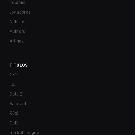
Equipes
Jogadores
Notícias
Authors
Artigos
TÍTULOS
CS2
LoL
Dota 2
Valorant
R6:S
CoD
Rocket League