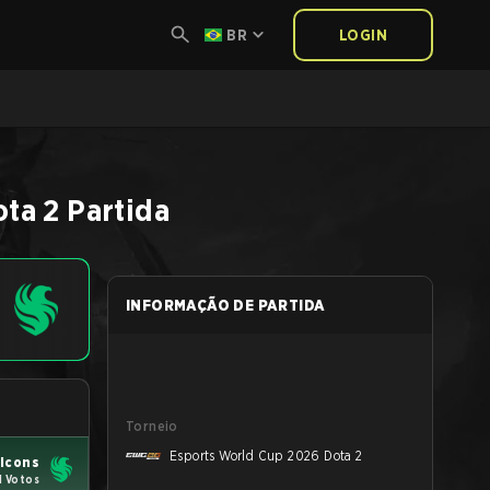
BR
LOGIN
ta 2
Partida
INFORMAÇÃO DE PARTIDA
Torneio
Esports World Cup 2026 Dota 2
lcons
1 Votos