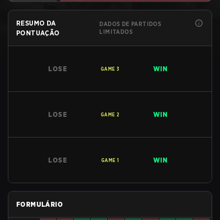
RESUMO DA
DADOS DE PARTIDOS
LIMITADOS
PONTUAÇÃO
LOSE
WIN
GAME
3
LOSE
WIN
GAME
2
LOSE
WIN
GAME
1
FORMULÁRIO