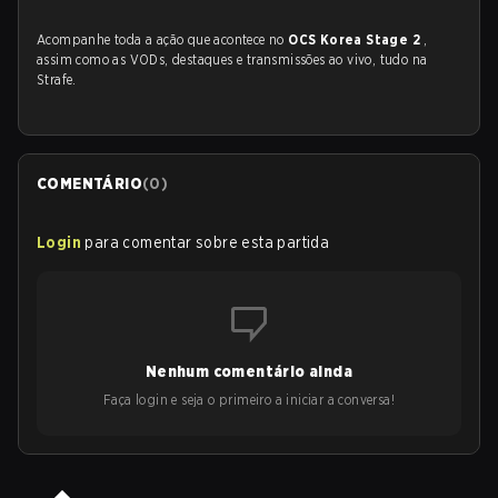
Acompanhe toda a ação que acontece no
OCS Korea Stage 2
,
assim como as VODs, destaques e transmissões ao vivo, tudo na
Strafe.
COMENTÁRIO
(
0
)
Login
para comentar sobre esta partida
Nenhum comentário ainda
Faça login e seja o primeiro a iniciar a conversa!