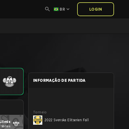
BR
LOGIN
INFORMAÇÃO DE PARTIDA
Torneio
2022 Svenska Elitserien Fall
Lilmix
7 Votos