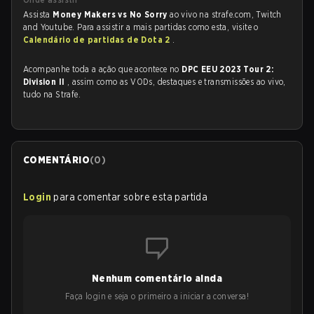
Assista
Money Makers vs No Sorry
ao vivo na strafe.com, Twitch
and Youtube. Para assistir a mais partidas como esta, visite o
Calendário de partidas de Dota 2
.
Acompanhe toda a ação que acontece no
DPC EEU 2023 Tour 2:
Division II
, assim como as VODs, destaques e transmissões ao vivo,
tudo na Strafe.
COMENTÁRIO
(
0
)
Login
para comentar sobre esta partida
Nenhum comentário ainda
Faça login e seja o primeiro a iniciar a conversa!