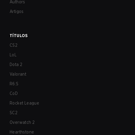
Authors
Artigos
TÍTULOS
CS2
LoL
Dota 2
Valorant
R6:S
CoD
Rocket League
SC2
Overwatch 2
Hearthstone