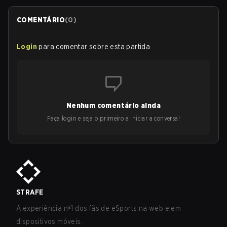
COMENTÁRIO
(
0
)
Login
para comentar sobre esta partida
Nenhum comentário ainda
Faça login e seja o primeiro a iniciar a conversa!
STRAFE
A experiência nº1 dos fãs de eSports na web e em
dispositivos móveis.