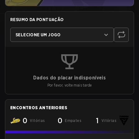
RESUMO DA PONTUAÇÃO
SELECIONE UM JOGO
Dados do placar indisponíveis
Por favor, volte mais tarde
ENCONTROS ANTERIORES
0
0
1
Vitórias
Empates
Vitórias