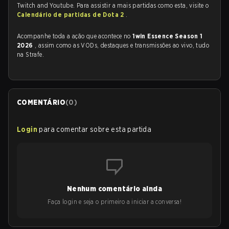
Twitch and Youtube. Para assistir a mais partidas como esta, visite o
Calendário de partidas de Dota 2
.
Acompanhe toda a ação que acontece no
1win Essence Season 1
2026
, assim como as VODs, destaques e transmissões ao vivo, tudo
na Strafe.
COMENTÁRIO
(
0
)
Login
para comentar sobre esta partida
Nenhum comentário ainda
Faça login e seja o primeiro a iniciar a conversa!