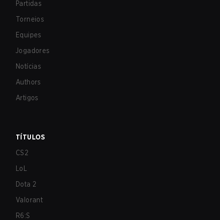
Partidas
Torneios
Equipes
Jogadores
Notícias
Authors
Artigos
TÍTULOS
CS2
LoL
Dota 2
Valorant
R6:S