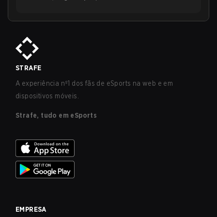
STRAFE
A experiência nº1 dos fãs de eSports na web e em
dispositivos móveis.
Strafe, tudo em eSports
EMPRESA