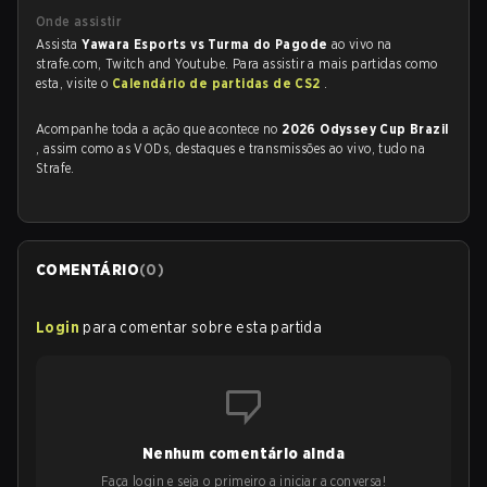
Onde assistir
Assista
Yawara Esports vs Turma do Pagode
ao vivo na
strafe.com, Twitch and Youtube. Para assistir a mais partidas como
esta, visite o
Calendário de partidas de CS2
.
Acompanhe toda a ação que acontece no
2026 Odyssey Cup Brazil
, assim como as VODs, destaques e transmissões ao vivo, tudo na
Strafe.
COMENTÁRIO
(
0
)
Login
para comentar sobre esta partida
Nenhum comentário ainda
Faça login e seja o primeiro a iniciar a conversa!