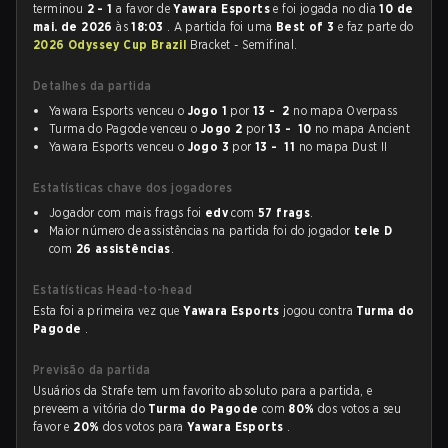
terminou
2 - 1
a favor de
Yawara Esports
e foi jogada no dia
10 de
mai. de 2026
às
18:03
. A partida foi uma
Best of 3
e faz parte do
2026 Odyssey Cup Brazil
Bracket - Semifinal.
Detalhes da partida
Yawara Esports venceu o
Jogo 1
por
13 - 2
no mapa Overpass
Turma do Pagode venceu o
Jogo 2
por
13 - 10
no mapa Ancient
Yawara Esports venceu o
Jogo 3
por
13 - 11
no mapa Dust II
Estatísticas chave dos jogadores
Jogador com mais frags foi
edv
com
57 frags
.
Maior número de assistências na partida foi do jogador
tele D
com
26 assistências
.
Estatísticas Head-to-head
Esta foi a primeira vez que
Yawara Esports
jogou contra
Turma do
Pagode
.
Previsão da partida
Usuários da Strafe tem um favorito absoluto para a partida, e
preveem a vitória do
Turma do Pagode
com
80%
dos votos a seu
favor e
20%
dos votos para
Yawara Esports
.