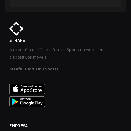
STRAFE
A experiência nº1 dos fãs de eSports na web e em
dispositivos móveis.
Strafe, tudo em eSports
EMPRESA