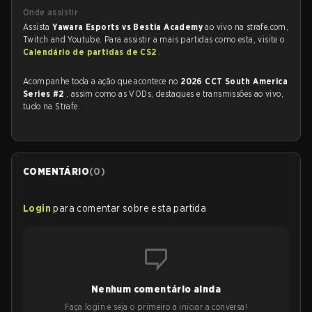
Onde assistir
Assista
Yawara Esports vs Bestia Academy
ao vivo na strafe.com,
Twitch and Youtube. Para assistir a mais partidas como esta, visite o
Calendário de partidas de CS2
.
Acompanhe toda a ação que acontece no
2026 CCT South America
Series #2
, assim como as VODs, destaques e transmissões ao vivo,
tudo na Strafe.
COMENTÁRIO
(
0
)
Login
para comentar sobre esta partida
Nenhum comentário ainda
Faça login e seja o primeiro a iniciar a conversa!