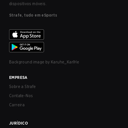
dispositivos móveis.
Strafe, tudo em eSports
Background image by
Karuhe_KarlHe
EMPRESA
Sobre a Strafe
Contate-Nos
Carreira
JURÍDICO