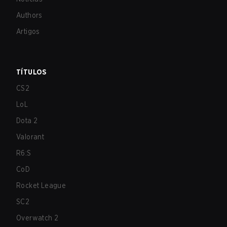
Authors
Artigos
TÍTULOS
CS2
LoL
Dota 2
Valorant
R6:S
CoD
Rocket League
SC2
Overwatch 2