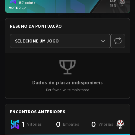
IAP
157 points
19%
VOTED
RESUMO DA PONTUAÇÃO
SELECIONE UM JOGO
Dados do placar indisponíveis
Por favor, volte mais tarde
ENCONTROS ANTERIORES
1
0
0
Vitórias
Empates
Vitórias