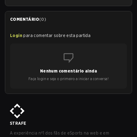
COMENTÁRIO
(
0
)
Login
para comentar sobre esta partida
Nenhum comentário ainda
Faça login e seja o primeiro a iniciar a conversa!
STRAFE
A experiência nº1 dos fãs de eSports na web e em