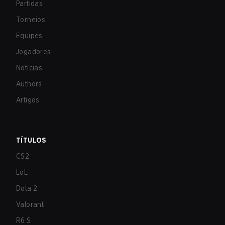
Partidas
Torneios
Equipes
Jogadores
Notícias
Authors
Artigos
TÍTULOS
CS2
LoL
Dota 2
Valorant
R6:S