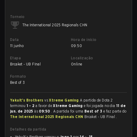
Torneio
The International 2025 Regionals CHN
Data
Hora de início
11 junho
09:50
Etapa
Localização
Brcaket - UB FInal
Online
Formato
Best of 3
Yakult's Brothers
vs
Xtreme Gaming
A partida de Dota 2
terminou
1 - 2
a favor de
Xtreme Gaming
e foi jogada no dia
11 de
jun. de 2025
às
09:50
. A partida foi uma
Best of 3
e faz parte do
The International 2025 Regionals CHN
Brcaket - UB FInal .
Detalhes da partida
Yakult's Brothers venceu o
Jogo 1
por
14 - 15