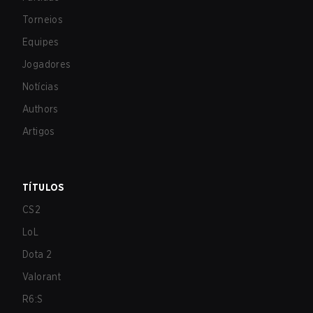
Torneios
Equipes
Jogadores
Notícias
Authors
Artigos
TÍTULOS
CS2
LoL
Dota 2
Valorant
R6:S