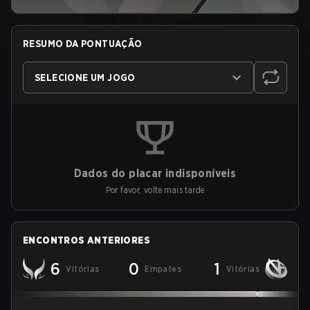
RESUMO DA PONTUAÇÃO
SELECIONE UM JOGO
Dados do placar indisponíveis
Por favor, volte mais tarde
ENCONTROS ANTERIORES
6
0
1
Vitórias
Empates
Vitórias