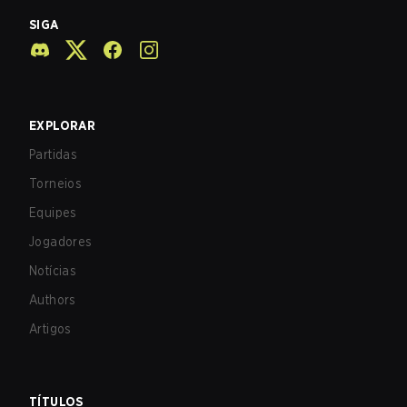
SIGA
EXPLORAR
Partidas
Torneios
Equipes
Jogadores
Notícias
Authors
Artigos
TÍTULOS