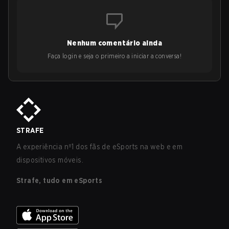
Nenhum comentário ainda
Faça login e seja o primeiro a iniciar a conversa!
STRAFE
A experiência nº1 dos fãs de eSports na web e em
dispositivos móveis.
Strafe, tudo em eSports