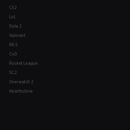
CS2
LoL
Dota 2
Valorant
R6:S
CoD
Rocket League
SC2
Overwatch 2
Hearthstone