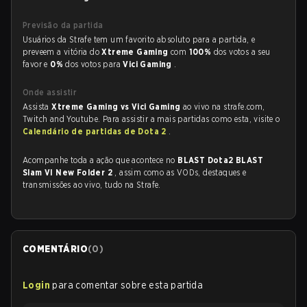
Previsão da partida
Usuários da Strafe tem um favorito absoluto para a partida, e
preveem a vitória do
Xtreme Gaming
com
100%
dos votos a seu
favor e
0%
dos votos para
Vici Gaming
.
Onde assistir
Assista
Xtreme Gaming vs Vici Gaming
ao vivo na strafe.com,
Twitch and Youtube. Para assistir a mais partidas como esta, visite o
Calendário de partidas de Dota 2
.
Acompanhe toda a ação que acontece no
BLAST Dota2 BLAST
Slam VI New Folder 2
, assim como as VODs, destaques e
transmissões ao vivo, tudo na Strafe.
COMENTÁRIO
(
0
)
Login
para comentar sobre esta partida