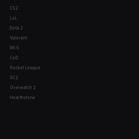
CS2
LoL
Dota 2
Valorant
R6:S
CoD
Rocket League
SC2
Overwatch 2
Hearthstone