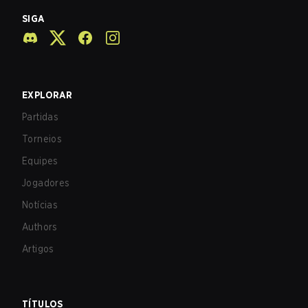
SIGA
EXPLORAR
Partidas
Torneios
Equipes
Jogadores
Notícias
Authors
Artigos
TÍTULOS