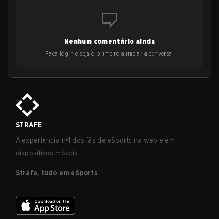
Nenhum comentário ainda
Faça login e seja o primeiro a iniciar a conversa!
STRAFE
A experiência nº1 dos fãs de eSports na web e em
dispositivos móveis.
Strafe, tudo em eSports