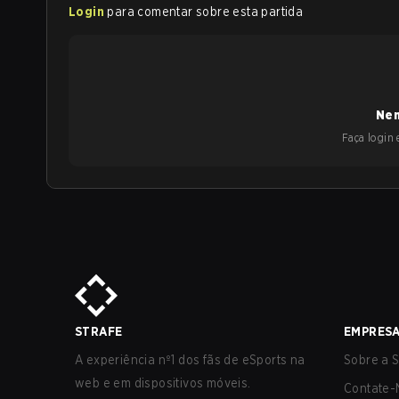
Login
para comentar sobre esta partida
Nen
Faça login e
STRAFE
EMPRES
A experiência nº1 dos fãs de eSports na
Sobre a S
web e em dispositivos móveis.
Contate-