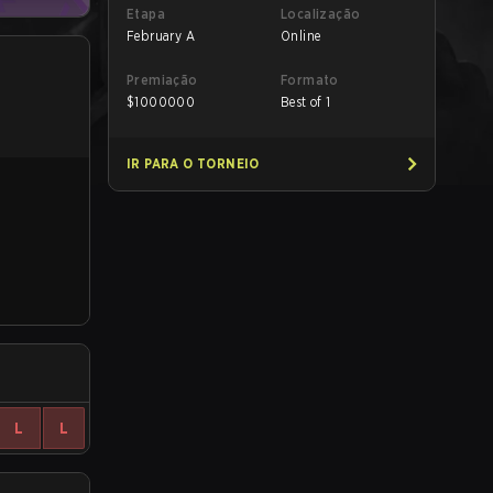
Etapa
Localização
February A
Online
Premiação
Formato
$
1000000
Best of 1
IR PARA O TORNEIO
L
L