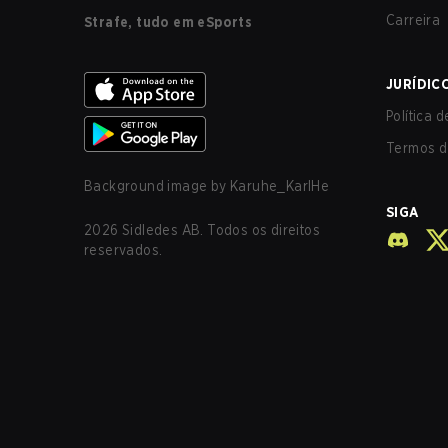
Carreira
Strafe, tudo em eSports
JURÍDIC
Política 
Termos d
Background image by
Karuhe_KarlHe
SIGA
2026
Sidledes AB. Todos os direitos
reservados.