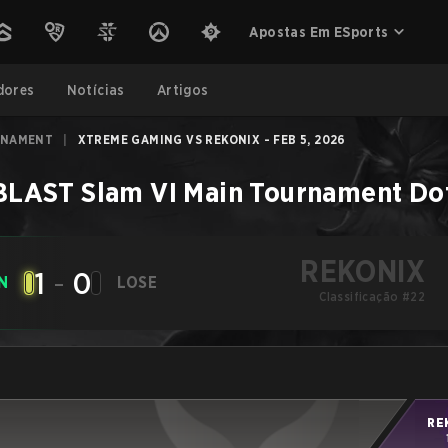
Apostas Em ESports
dores
Notícias
Artigos
RNAMENT
|
XTREME GAMING VS REKONIX - FEB 5, 2026
BLAST Slam VI Main Tournament
Do
REKONIX
1
-
0
N
LOSE
Classificação #22
RE