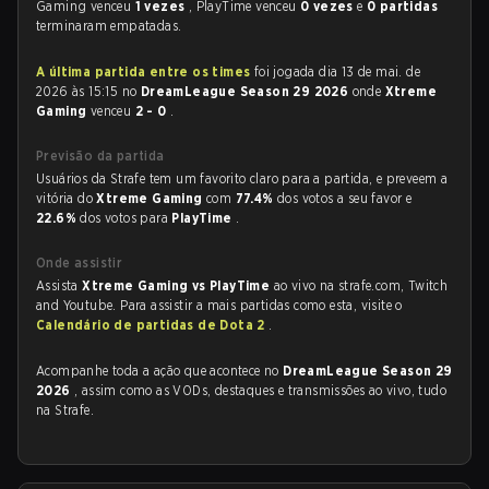
Gaming venceu
1 vezes
, PlayTime venceu
0 vezes
e
0 partidas
terminaram empatadas.
A última partida entre os times
foi jogada dia 13 de mai. de
2026 às 15:15 no
DreamLeague Season 29 2026
onde
Xtreme
Gaming
venceu
2 - 0
.
Previsão da partida
Usuários da Strafe tem um favorito claro para a partida, e preveem a
vitória do
Xtreme Gaming
com
77.4%
dos votos a seu favor e
22.6%
dos votos para
PlayTime
.
Onde assistir
Assista
Xtreme Gaming vs PlayTime
ao vivo na strafe.com, Twitch
and Youtube. Para assistir a mais partidas como esta, visite o
Calendário de partidas de Dota 2
.
Acompanhe toda a ação que acontece no
DreamLeague Season 29
2026
, assim como as VODs, destaques e transmissões ao vivo, tudo
na Strafe.