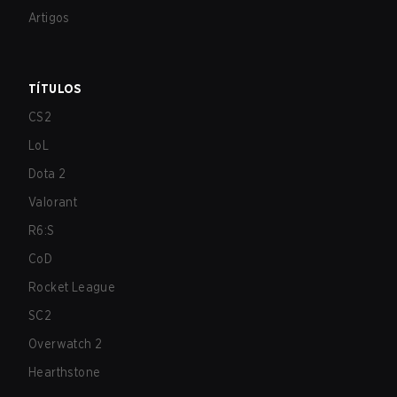
Artigos
TÍTULOS
CS2
LoL
Dota 2
Valorant
R6:S
CoD
Rocket League
SC2
Overwatch 2
Hearthstone